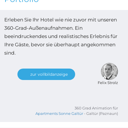
Erleben Sie Ihr Hotel wie nie zuvor mit unseren
360-Grad-Außenaufnahmen. Ein
beeindruckendes und realistisches Erlebnis für
Ihre Gäste, bevor sie überhaupt angekommen
sind.
zur vollbildanzeige
Felix Strolz
360 Grad Animation für
Apartments Sonne Galtür
- Galtür (Paznaun)