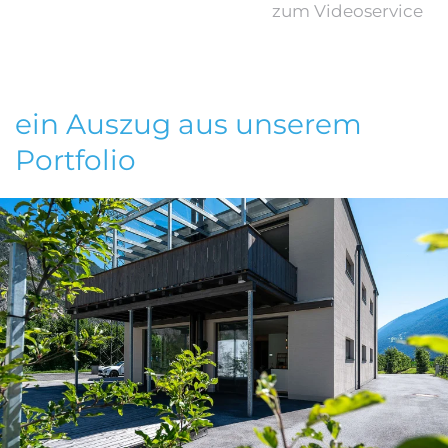
zum Videoservice
ein Auszug aus unserem
Portfolio