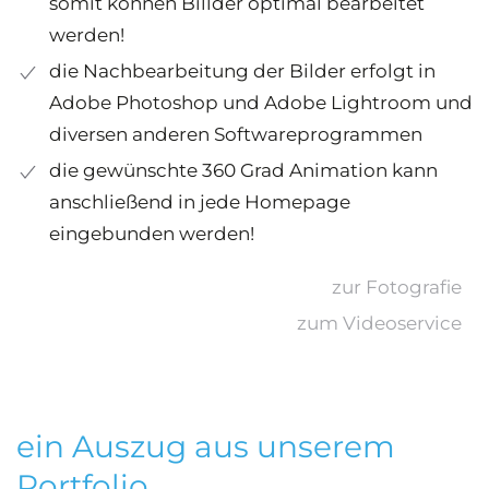
somit können Billder optimal bearbeitet
werden!
die Nachbearbeitung der Bilder erfolgt in
Adobe Photoshop und Adobe Lightroom und
diversen anderen Softwareprogrammen
die gewünschte 360 Grad Animation kann
anschließend in jede Homepage
eingebunden werden!
zur Fotografie
zum Videoservice
ein Auszug aus unserem
Portfolio